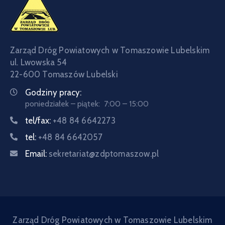
Zarząd Dróg Powiatowych w Tomaszowie Lubelskim
ul. Lwowska 54
22-600 Tomaszów Lubelski
Godziny pracy:
poniedziałek – piątek: 7:00 – 15:00
tel/fax:
+48 84 6642273
tel:
+48 84 6642057
Email:
sekretariat@zdptomaszow.pl
Zarząd Dróg Powiatowych w Tomaszowie Lubelskim