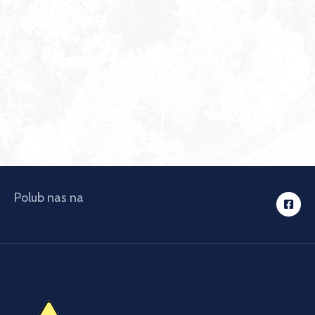
Polub nas na