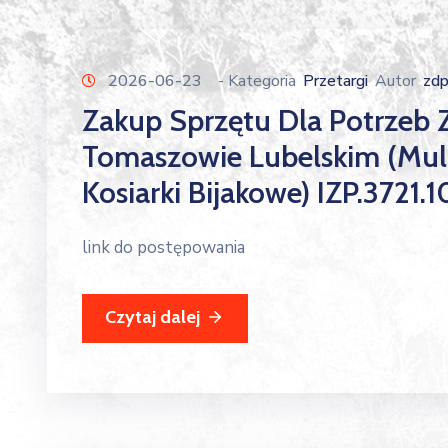
2026-06-23
- Kategoria
Przetargi
Autor
zd
Zakup Sprzętu Dla Potrzeb
Tomaszowie Lubelskim (mulc
Kosiarki Bijakowe) IZP.3721
link do postępowania
Czytaj dalej