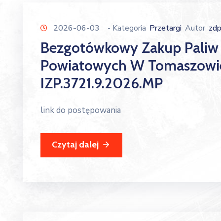
2026-06-03
- Kategoria
Przetargi
Autor
zd
Bezgotówkowy Zakup Paliw 
Powiatowych W Tomaszowie 
IZP.3721.9.2026.MP
link do postępowania
Czytaj dalej