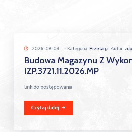
2026-08-03
- Kategoria
Przetargi
Autor
zd
Budowa Magazynu Z Wykon
IZP.3721.11.2026.MP
link do postępowania
Czytaj dalej