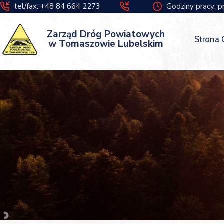
tel/fax: +48 84 664 2273
Godziny pracy: p
Zarząd Dróg Powiatowych
Strona
w Tomaszowie Lubelskim