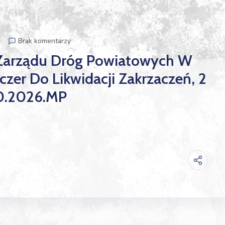
p
Brak komentarzy
 Zarządu Dróg Powiatowych W
zer Do Likwidacji Zakrzaczeń, 2
.10.2026.MP