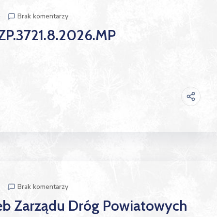
p
Brak komentarzy
IZP.3721.8.2026.MP
p
Brak komentarzy
eb Zarządu Dróg Powiatowych