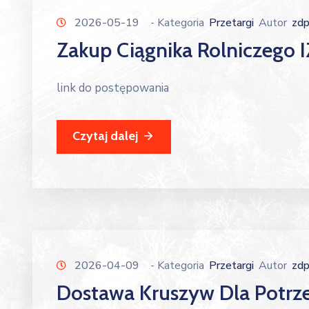
2026-05-19
- Kategoria
Przetargi
Autor
zd
Zakup Ciągnika Rolniczego 
link do postępowania
Czytaj dalej
2026-04-09
- Kategoria
Przetargi
Autor
zd
Dostawa Kruszyw Dla Potrz