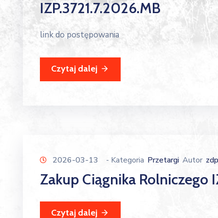
IZP.3721.7.2026.MB
link do postępowania
Czytaj dalej
2026-03-13
- Kategoria
Przetargi
Autor
zd
Zakup Ciągnika Rolniczego 
Czytaj dalej