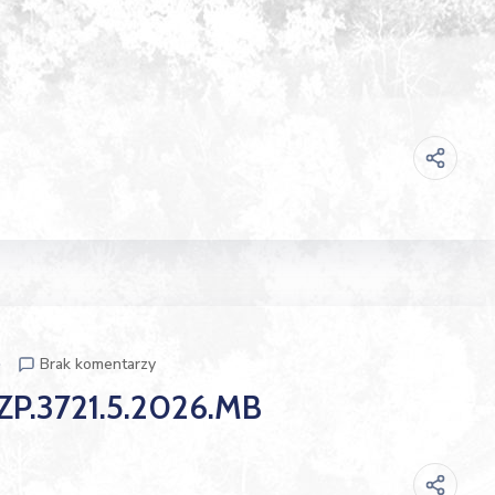
p
Brak komentarzy
IZP.3721.5.2026.MB