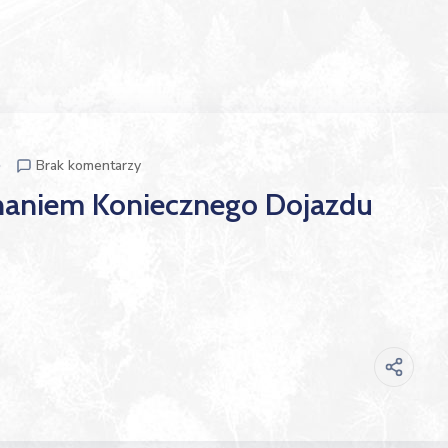
p
Brak komentarzy
aniem Koniecznego Dojazdu