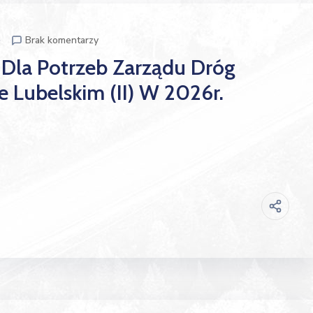
p
Brak komentarzy
Dla Potrzeb Zarządu Dróg
Lubelskim (II) W 2026r.