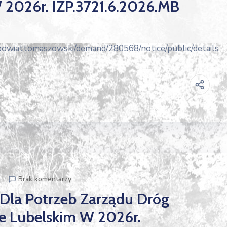
2026r. IZP.3721.6.2026.MB
/powiattomaszowski/demand/280568/notice/public/details
p
Brak komentarzy
 Dla Potrzeb Zarządu Dróg
 Lubelskim W 2026r.