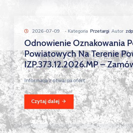
2026-07-09
- Kategoria
Przetargi
Autor
zd
Odnowienie Oznakowania P
Powiatowych Na Terenie Po
IZP.373.12.2026.MP – Zamó
Informacja z otwarcia ofert
Czytaj dalej