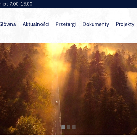
n-pt 7:00-15.00
 Główna
Aktualności
Przetargi
Dokumenty
Projekty