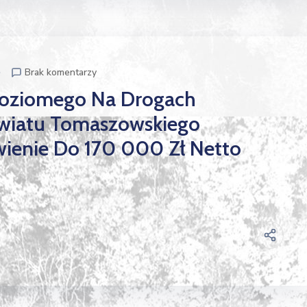
p
Brak komentarzy
oziomego Na Drogach
wiatu Tomaszowskiego
wienie Do 170 000 Zł Netto