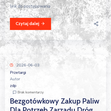
link do postępowania
Czytaj dalej
2026-06-03
Przetargi
Autor
zdp
Brak komentarzy
Bezgotówkowy Zakup Paliw
Dla Potrzeb Zarządu Dróg