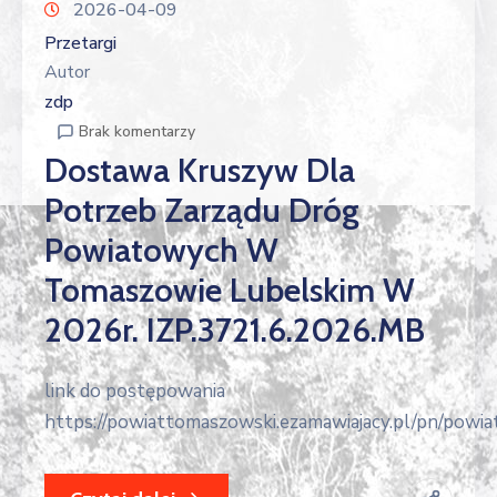
2026-04-09
Przetargi
Autor
zdp
Brak komentarzy
Dostawa Kruszyw Dla
Potrzeb Zarządu Dróg
Powiatowych W
Tomaszowie Lubelskim W
2026r. IZP.3721.6.2026.MB
link do postępowania
https://powiattomaszowski.ezamawiajacy.pl/pn/powia