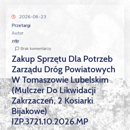
2026-06-23
Przetargi
Autor
zdp
Brak komentarzy
Zakup Sprzętu Dla Potrzeb
Zarządu Dróg Powiatowych
W Tomaszowie Lubelskim
(mulczer Do Likwidacji
Zakrzaczeń, 2 Kosiarki
Bijakowe)
IZP.3721.10.2026.MP