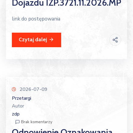
Dojazdu IZP.3721.11.2026.MP
link do postępowania
Czytaj dalej
2026-07-09
Przetargi
Autor
zdp
Brak komentarzy
Odnowienie Oznakowania