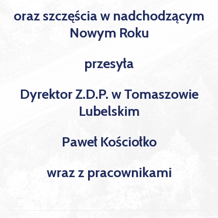
oraz szczęścia w nadchodzącym
Nowym Roku
przesyła
Dyrektor Z.D.P. w Tomaszowie
Lubelskim
Paweł Kościołko
wraz z pracownikami