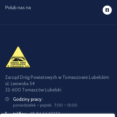
Polub nas na
Zarząd Dróg Powiatowych w Tomaszowie Lubelskim
ul. Lwowska 54
22-600 Tomaszów Lubelski
Godziny pracy:
poniedziałek – piątek: 7:00 – 15:00
tel/fax:
+48 84 6642273