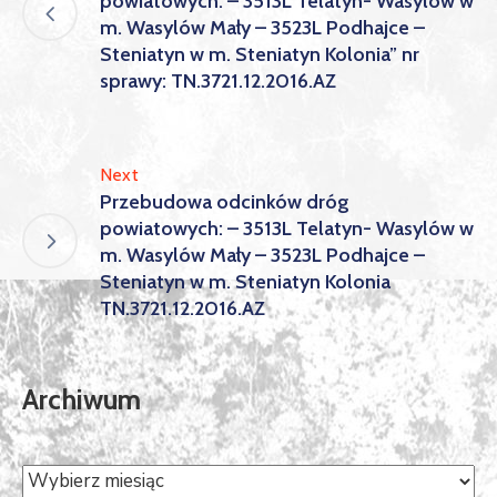
powiatowych: – 3513L Telatyn- Wasylów w
m. Wasylów Mały – 3523L Podhajce –
Steniatyn w m. Steniatyn Kolonia” nr
sprawy: TN.3721.12.2016.AZ
Next
Przebudowa odcinków dróg
powiatowych: – 3513L Telatyn- Wasylów w
m. Wasylów Mały – 3523L Podhajce –
Steniatyn w m. Steniatyn Kolonia
TN.3721.12.2016.AZ
Archiwum