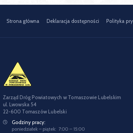
Strona główna
Deklaracja dostępności
Polityka pr
Zarząd Dróg Powiatowych w Tomaszowie Lubelskim
ul. Lwowska 54
22-600 Tomaszów Lubelski
Godziny pracy:
poniedziałek – piątek: 7:00 – 15:00