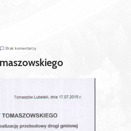
Brak komentarzy
omaszowskiego