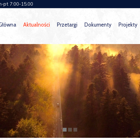
n-pt 7:00-15.00
 Główna
Aktualności
Przetargi
Dokumenty
Projekty