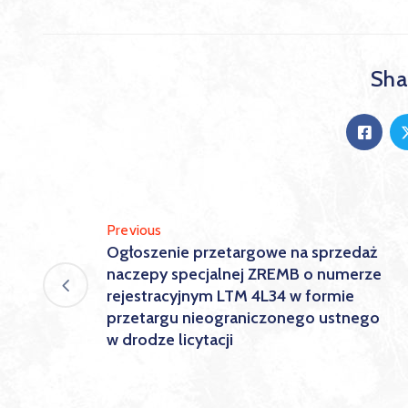
Shar
Previous
Ogłoszenie przetargowe na sprzedaż
naczepy specjalnej ZREMB o numerze
rejestracyjnym LTM 4L34 w formie
przetargu nieograniczonego ustnego
w drodze licytacji