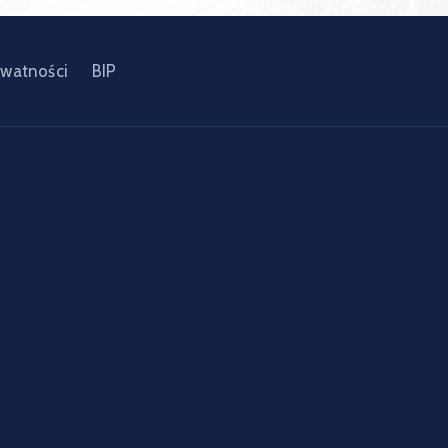
ywatności
BIP