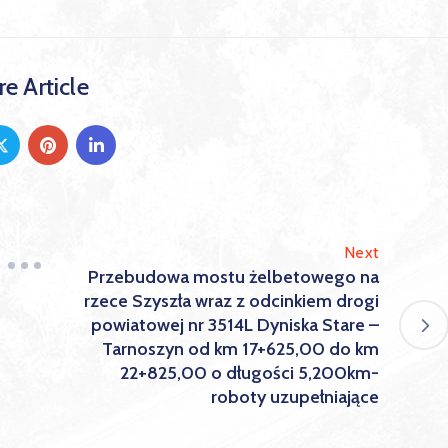
e Article
Next
Przebudowa mostu żelbetowego na
rzece Szyszła wraz z odcinkiem drogi
powiatowej nr 3514L Dyniska Stare –
Tarnoszyn od km 17+625,00 do km
22+825,00 o długości 5,200km-
roboty uzupełniające