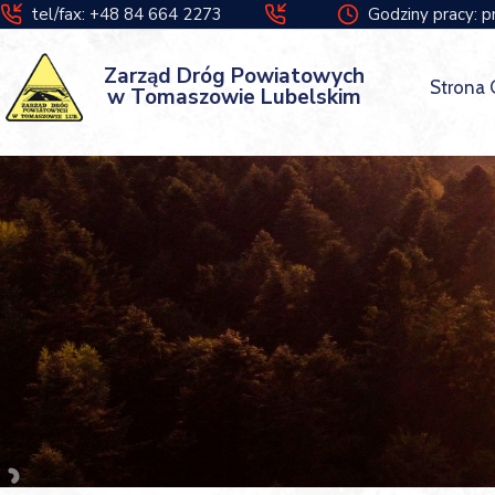
tel/fax: +48 84 664 2273
Godziny pracy: p
Zarząd Dróg Powiatowych
Strona
w Tomaszowie Lubelskim