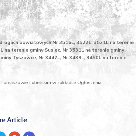
y drogach powiatowych Nr 3516L, 3522L, 3521L na terenie
 na terenie gminy Susiec, Nr 3531L na terenie gminy
gminy Tyszowce, Nr 3447L, Nr 3439L, 3450L na terenie
 w Tomaszowie Lubelskim w zakładce Ogłoszenia
e Article