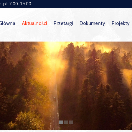
n-pt 7:00-15.00
 Główna
Aktualności
Przetargi
Dokumenty
Projekty