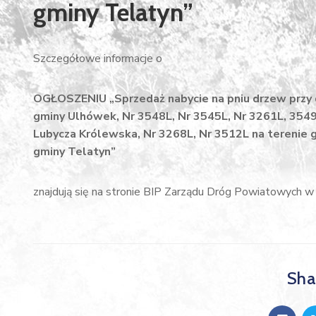
gminy Telatyn”
Szczegółowe informacje o
OGŁOSZENIU
„Sprzedaż nabycie na pniu drzew prz
gminy Ulhówek, Nr 3548L, Nr 3545L, Nr 3261L, 3549L
Lubycza Królewska, Nr 3268L, Nr 3512L na terenie 
gminy Telatyn”
znajdują się na stronie BIP Zarządu Dróg Powiatowych
Shar