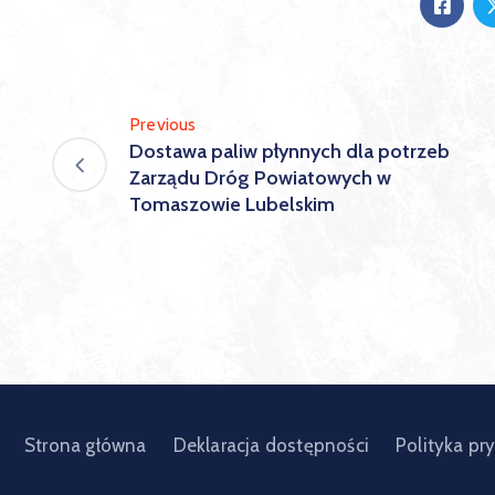
Previous
Dostawa paliw płynnych dla potrzeb
Zarządu Dróg Powiatowych w
Tomaszowie Lubelskim
Strona główna
Deklaracja dostępności
Polityka pr