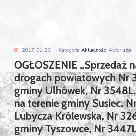
2017-01-20
- Kategoria
Aktualności
Autor
zdp
OGŁOSZENIE „Sprzedaż na
drogach powiatowych Nr 35
gminy Ulhówek, Nr 3548L,
na terenie gminy Susiec, N
Lubycza Królewska, Nr 326
gminy Tyszowce, Nr 3447L,