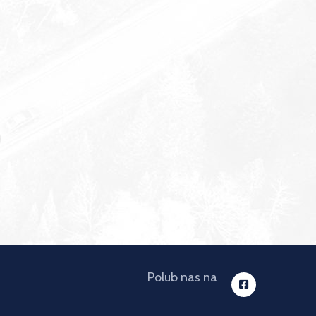
Polub nas na