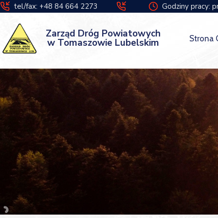
tel/fax: +48 84 664 2273
Godziny pracy: p
Zarząd Dróg Powiatowych
Strona
w Tomaszowie Lubelskim