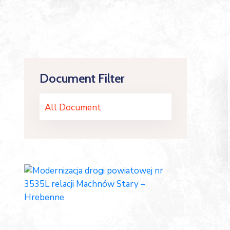
Document Filter
All Document