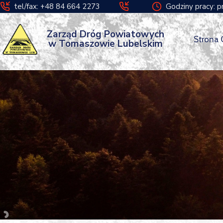
tel/fax: +48 84 664 2273
Godziny pracy: p
Zarząd Dróg Powiatowych
Strona
w Tomaszowie Lubelskim