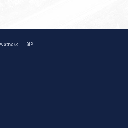
ywatności
BIP