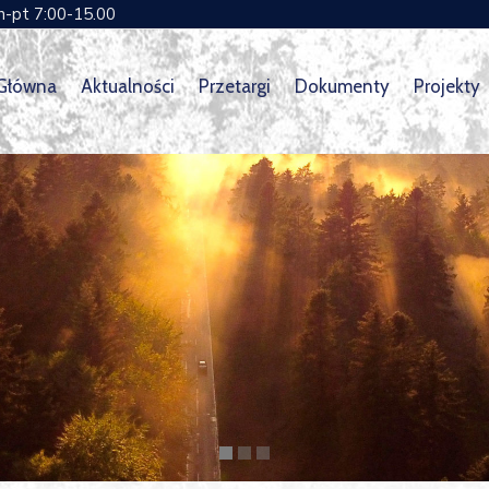
n-pt 7:00-15.00
 Główna
Aktualności
Przetargi
Dokumenty
Projekty