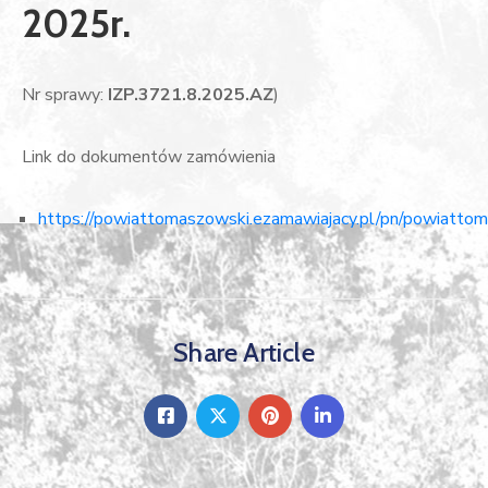
2025r.
Nr sprawy:
IZP.3721.8.2025.AZ
)
Link do dokumentów zamówienia
https://powiattomaszowski.ezamawiajacy.pl/pn/powiattom
Share Article