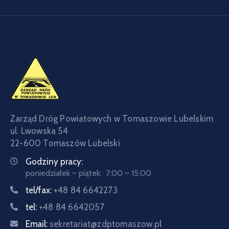
Zarząd Dróg Powiatowych w Tomaszowie Lubelskim
ul. Lwowska 54
22-600 Tomaszów Lubelski
Godziny pracy:
poniedziałek – piątek: 7:00 – 15:00
tel/fax:
+48 84 6642273
tel:
+48 84 6642057
Email:
sekretariat@zdptomaszow.pl