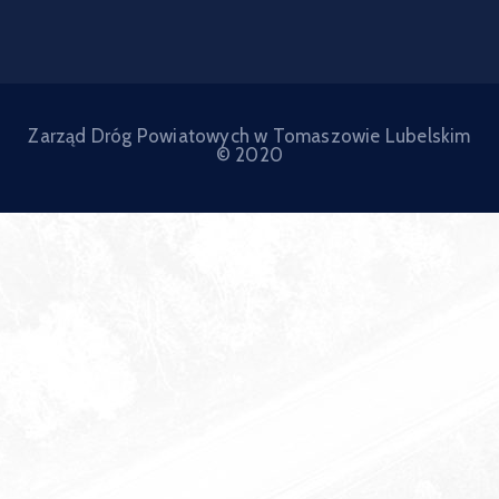
Zarząd Dróg Powiatowych w Tomaszowie Lubelskim
© 2020