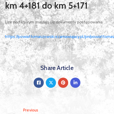
km 4+181 do km 5+171
Link pod którym znajdują się dokumenty postępowania
https://powiattomaszowski.ezamawiajacy.pl/pn/powiattomas
Share Article
Previous