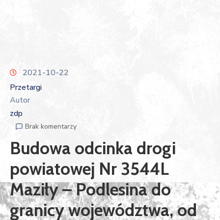
2021-10-22
Przetargi
Autor
zdp
Brak komentarzy
Budowa odcinka drogi
powiatowej Nr 3544L
Maziły – Podlesina do
granicy województwa, od