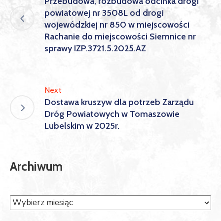
Przebudowa, rozbudowa odcinka drogi
powiatowej nr 3508L od drogi
wojewódzkiej nr 850 w miejscowości
Rachanie do miejscowości Siemnice nr
sprawy IZP.3721.5.2025.AZ
Next
Dostawa kruszyw dla potrzeb Zarządu
Dróg Powiatowych w Tomaszowie
Lubelskim w 2025r.
Archiwum