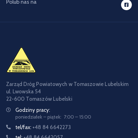
Polub nas na
Zarząd Dróg Powiatowych w Tomaszowie Lubelskim
ul. Lwowska 54
22-600 Tomaszów Lubelski
Godziny pracy:
poniedziałek – piątek: 7:00 – 15:00
tel/fax:
+48 84 6642273
tel:
+48 84 6642057