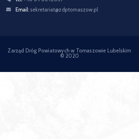
Email:
sekretariat@zdptomaszow.pl
Zarząd Dróg Powiatowych w Tomaszowie Lubelskim
© 2020