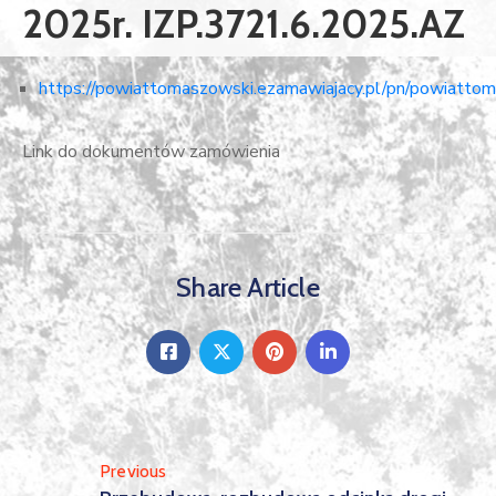
2025r. IZP.3721.6.2025.AZ
https://powiattomaszowski.ezamawiajacy.pl/pn/powiattom
Link do dokumentów zamówienia
Share Article
Previous