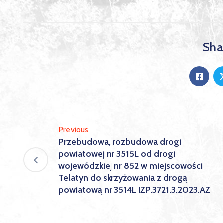
Shar
Previous
Przebudowa, rozbudowa drogi
powiatowej nr 3515L od drogi
wojewódzkiej nr 852 w miejscowości
Telatyn do skrzyżowania z drogą
powiatową nr 3514L IZP.3721.3.2023.AZ