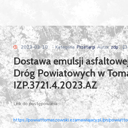
2023-03-10
- Kategoria
Przetargi
Autor
zdp
Dostawa emulsji asfaltowe
Dróg Powiatowych w Toma
IZP.3721.4.2023.AZ
Link do postępowania
https://powiattomaszowski.ezamawiajacy.pl/pn/powiatt