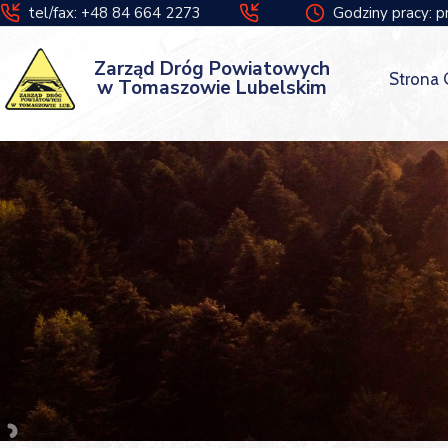
tel/fax: +48 84 664 2273
Godziny pracy: p
Zarząd Dróg Powiatowych
Strona
w Tomaszowie Lubelskim