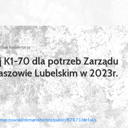
Brak komentarzy
j K1-70 dla potrzeb Zarządu
szowie Lubelskim w 2023r.
omaszowski/demand/notice/public/87671/details