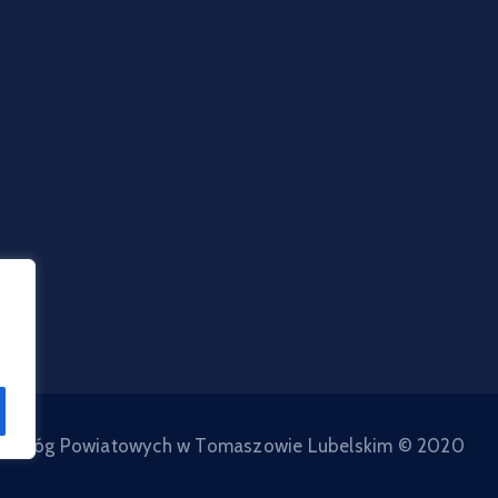
d Dróg Powiatowych w Tomaszowie Lubelskim © 2020