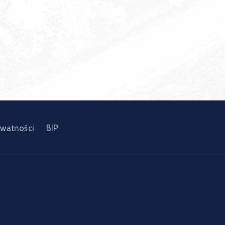
ywatności
BIP