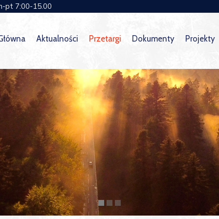
n-pt 7:00-15.00
 Główna
Aktualności
Przetargi
Dokumenty
Projekty