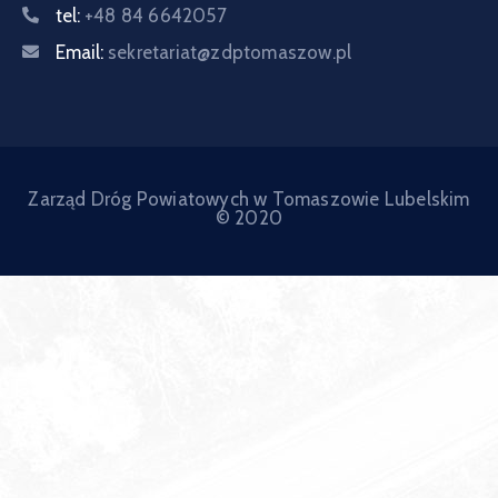
tel:
+48 84 6642057
Email:
sekretariat@zdptomaszow.pl
Zarząd Dróg Powiatowych w Tomaszowie Lubelskim
© 2020