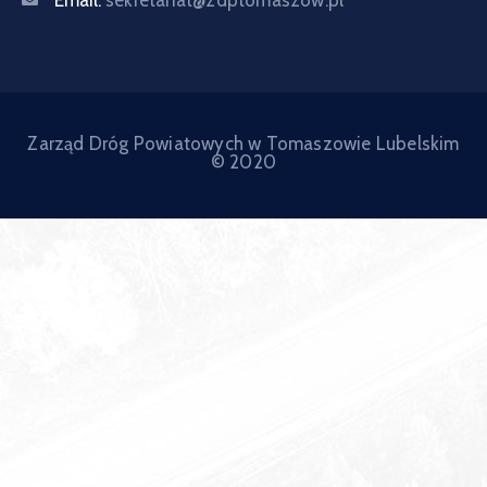
Zarząd Dróg Powiatowych w Tomaszowie Lubelskim
© 2020