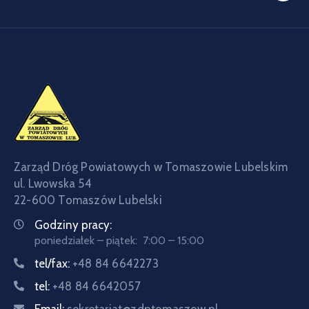
Zarząd Dróg Powiatowych w Tomaszowie Lubelskim
ul. Lwowska 54
22-600 Tomaszów Lubelski
Godziny pracy:
poniedziałek – piątek: 7:00 – 15:00
tel/fax:
+48 84 6642273
tel:
+48 84 6642057
Email:
sekretariat@zdptomaszow.pl