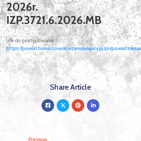
2026r.
IZP.3721.6.2026.MB
link do postępowania
https://powiattomaszowski.ezamawiajacy.pl/pn/powiattomas
Share Article
Previous