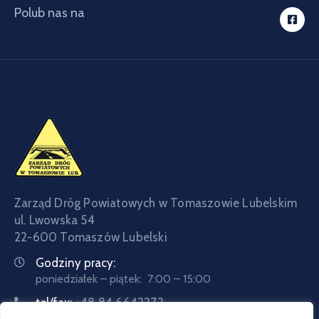
Polub nas na
Zarząd Dróg Powiatowych w Tomaszowie Lubelskim
ul. Lwowska 54
22-600 Tomaszów Lubelski
Godziny pracy:
poniedziałek – piątek: 7:00 – 15:00
tel/fax:
+48 84 6642273