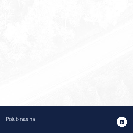
Polub nas na