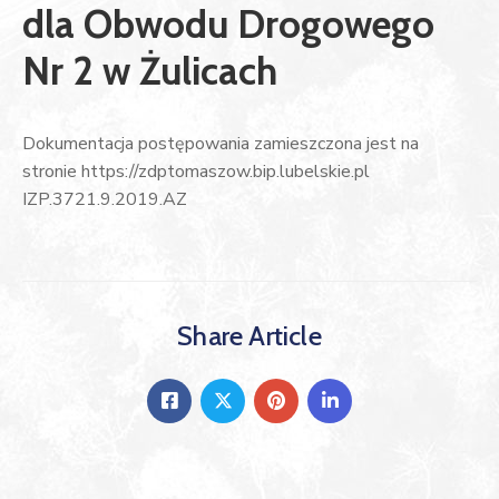
dla Obwodu Drogowego
Nr 2 w Żulicach
Dokumentacja postępowania zamieszczona jest na
stronie https://zdptomaszow.bip.lubelskie.pl
IZP.3721.9.2019.AZ
Share Article