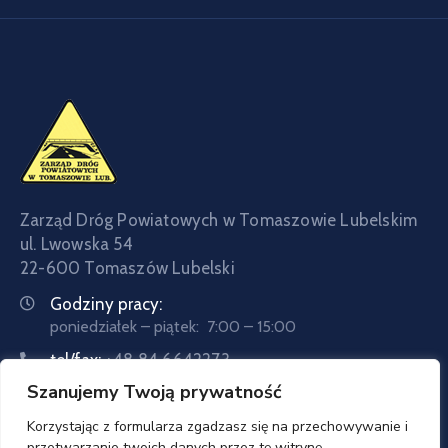
Zarząd Dróg Powiatowych w Tomaszowie Lubelskim
ul. Lwowska 54
22-600 Tomaszów Lubelski
Godziny pracy:
poniedziałek – piątek: 7:00 – 15:00
tel/fax:
+48 84 6642273
Szanujemy Twoją prywatność
tel:
+48 84 6642057
Email:
sekretariat@zdptomaszow.pl
Korzystając z formularza zgadzasz się na przechowywanie i
przetwarzanie twoich danych przez tę witrynę.