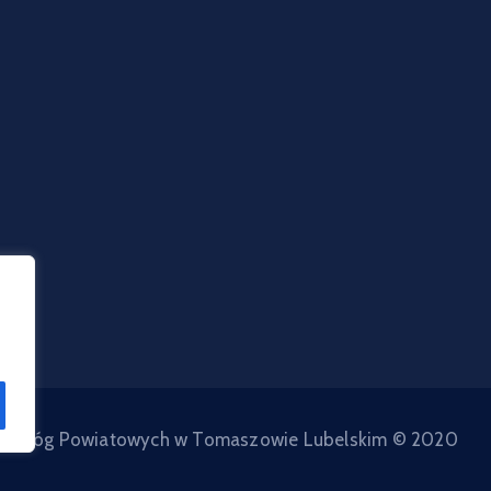
d Dróg Powiatowych w Tomaszowie Lubelskim © 2020