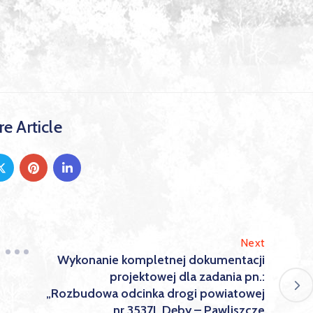
e Article
Next
Wykonanie kompletnej dokumentacji
projektowej dla zadania pn.:
„Rozbudowa odcinka drogi powiatowej
nr 3537L Dęby – Pawliszcze