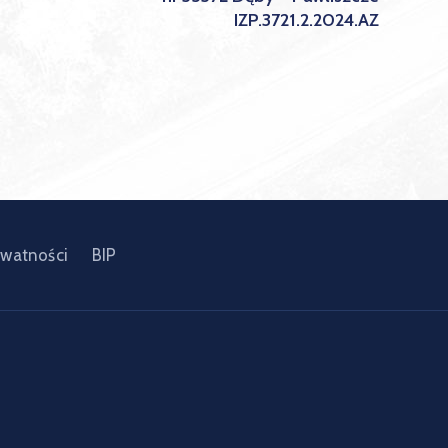
IZP.3721.2.2024.AZ
ywatności
BIP