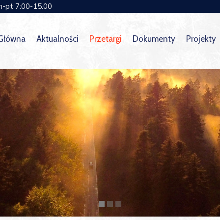
n-pt 7:00-15.00
 Główna
Aktualności
Przetargi
Dokumenty
Projekty