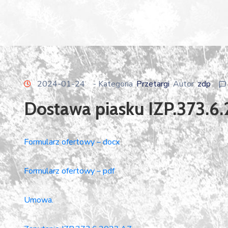
2024-01-24
- Kategoria
Przetargi
Autor
zdp
Dostawa piasku IZP.373.6
Formularz ofertowy – docx
Formularz ofertowy – pdf
Umowa.