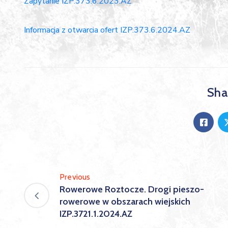
Zapytanie IZP.373.6.2023.AZ
Informacja z otwarcia ofert IZP.373.6.2024.AZ
Shar
Previous
Rowerowe Roztocze. Drogi pieszo-
rowerowe w obszarach wiejskich
IZP.3721.1.2024.AZ