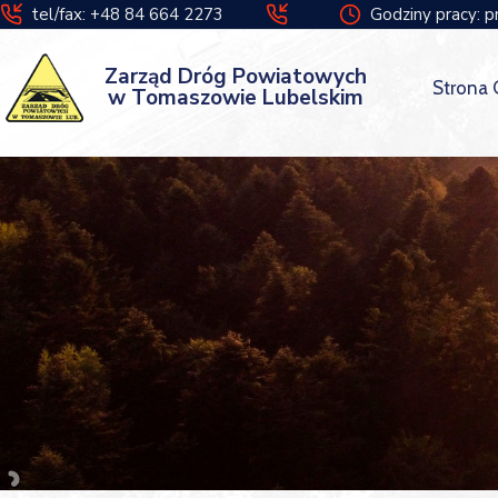
tel/fax: +48 84 664 2273
Godziny pracy: p
Zarząd Dróg Powiatowych
Strona
w Tomaszowie Lubelskim