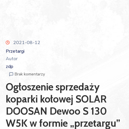
2021-08-12
Przetargi
Autor
zdp
Brak komentarzy
Ogłoszenie sprzedaży
koparki kołowej SOLAR
DOOSAN Dewoo S 130
W5K w formie „przetargu”