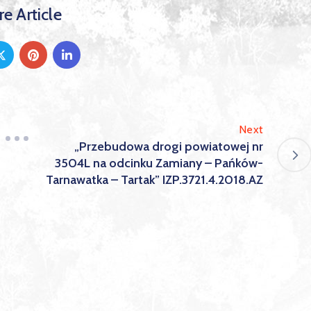
e Article
Next
„Przebudowa drogi powiatowej nr
3504L na odcinku Zamiany – Pańków-
Tarnawatka – Tartak” IZP.3721.4.2018.AZ