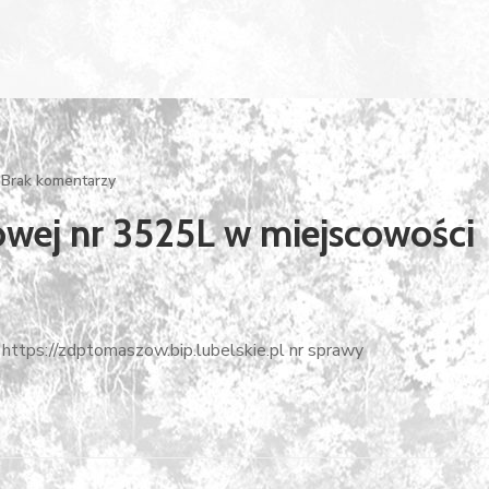
Brak komentarzy
wej nr 3525L w miejscowości
https://zdptomaszow.bip.lubelskie.pl nr sprawy