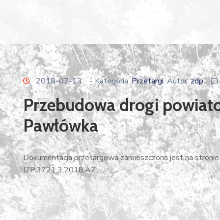
2018-07-13
- Kategoria
Przetargi
Autor
zdp
Przebudowa drogi powiato
Pawłówka
Dokumentacja przetargowa zamieszczona jest na stronie 
IZP.3721.3.2018.AZ