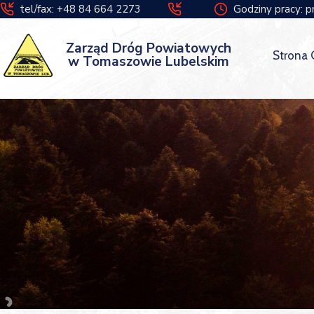
tel/fax: +48 84 664 2273
Godziny pracy: p
Zarząd Dróg Powiatowych
Strona
w Tomaszowie Lubelskim