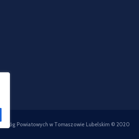
d Dróg Powiatowych w Tomaszowie Lubelskim © 2020