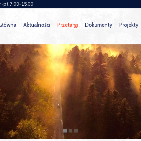
n-pt 7:00-15.00
 Główna
Aktualności
Przetargi
Dokumenty
Projekty