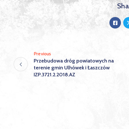
Shar
Previous
Przebudowa dróg powiatowych na
terenie gmin Ulhówek i Łaszczów
IZP.3721.2.2018.AZ