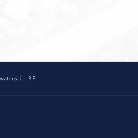
ywatności
BIP