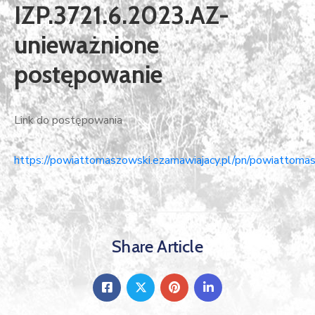
IZP.3721.6.2023.AZ-
unieważnione
postępowanie
Link do postępowania
https://powiattomaszowski.ezamawiajacy.pl/pn/powiattomas
Share Article