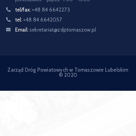
tel/fax:
+48 84 6642273
tel:
+48 84 6642057
Email:
sekretariat@zdptomaszow.pl
Zarząd Dróg Powiatowych w Tomaszowie Lubelskim
© 2020