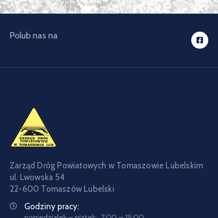
Polub nas na
Zarząd Dróg Powiatowych w Tomaszowie Lubelskim
ul. Lwowska 54
22-600 Tomaszów Lubelski
Godziny pracy:
poniedziałek – piątek: 7:00 – 15:00