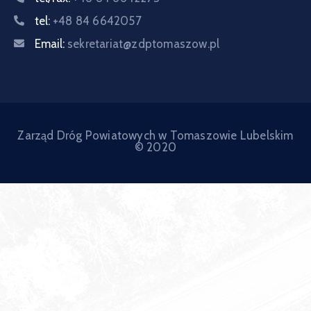
tel:
+48 84 6642057
Email:
sekretariat@zdptomaszow.pl
Zarząd Dróg Powiatowych w Tomaszowie Lubelskim
© 2020