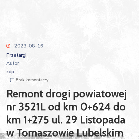
2023-08-16
Przetargi
Autor
zdp
Brak komentarzy
Remont drogi powiatowej
nr 3521L od km 0+624 do
km 1+275 ul. 29 Listopada
w Tomaszowie Lubelskim