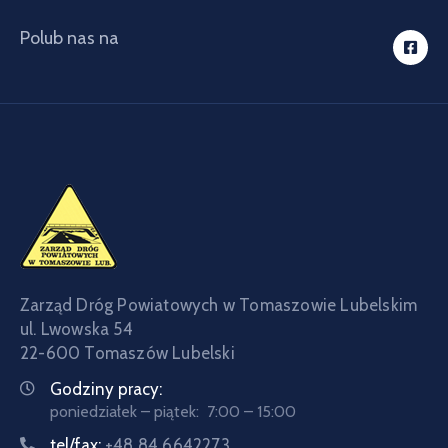
Polub nas na
Zarząd Dróg Powiatowych w Tomaszowie Lubelskim
ul. Lwowska 54
22-600 Tomaszów Lubelski
Godziny pracy:
poniedziałek – piątek: 7:00 – 15:00
tel/fax:
+48 84 6642273