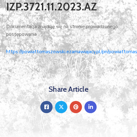
IZP.3721.11.2023.AZ
Dokumentacja znajduję się na stronie prowadzonego
postępowania
https://powiattomaszowski.ezamawiajacy.pl/pn/powiattomas
Share Article