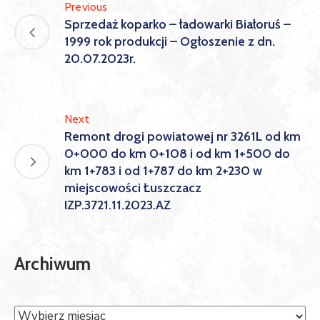
Previous
Sprzedaż koparko – ładowarki Białoruś –
1999 rok produkcji – Ogłoszenie z dn.
20.07.2023r.
Next
Remont drogi powiatowej nr 3261L od km
0+000 do km 0+108 i od km 1+500 do
km 1+783 i od 1+787 do km 2+230 w
miejscowości Łuszczacz
IZP.3721.11.2023.AZ
Archiwum