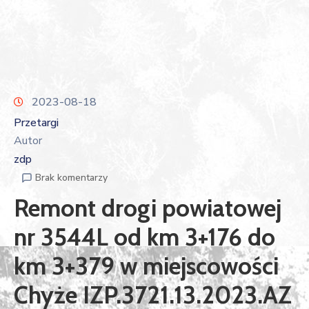
2023-08-18
Przetargi
Autor
zdp
Brak komentarzy
Remont drogi powiatowej
nr 3544L od km 3+176 do
km 3+379 w miejscowości
Chyże IZP.3721.13.2023.AZ