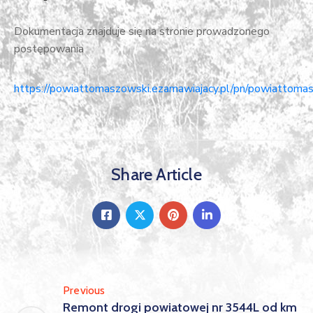
Dokumentacja znajduje się na stronie prowadzonego
postępowania
https://powiattomaszowski.ezamawiajacy.pl/pn/powiattomas
Share Article
Previous
Remont drogi powiatowej nr 3544L od km