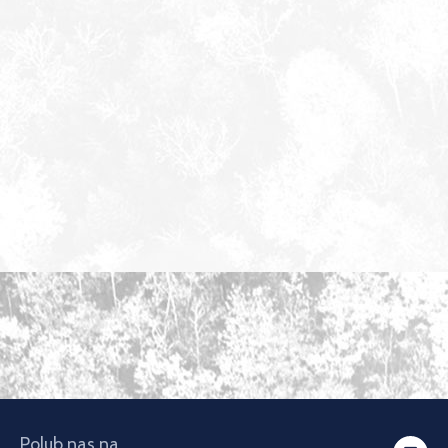
Polub nas na