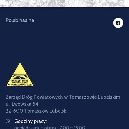
Polub nas na
Zarząd Dróg Powiatowych w Tomaszowie Lubelskim
ul. Lwowska 54
22-600 Tomaszów Lubelski
Godziny pracy:
poniedziałek – piątek: 7:00 – 15:00