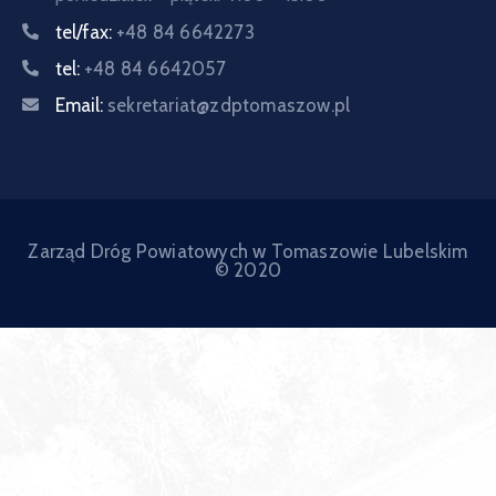
tel/fax:
+48 84 6642273
tel:
+48 84 6642057
Email:
sekretariat@zdptomaszow.pl
Zarząd Dróg Powiatowych w Tomaszowie Lubelskim
© 2020