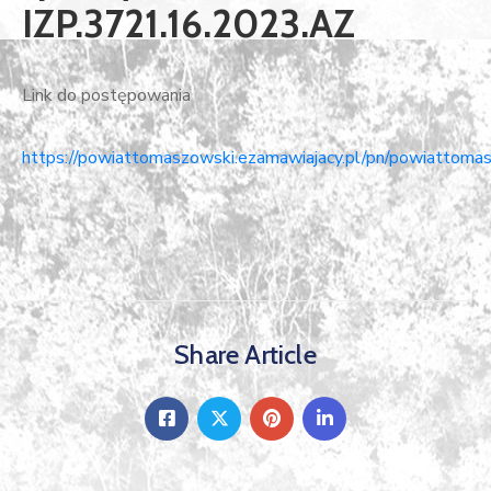
IZP.3721.16.2023.AZ
Link do postępowania
https://powiattomaszowski.ezamawiajacy.pl/pn/powiattomas
Share Article