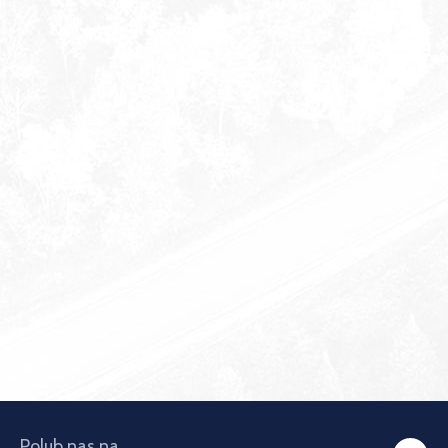
Polub nas na