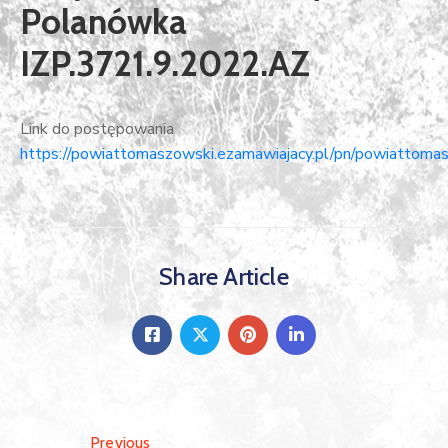
Polanówka
IZP.3721.9.2022.AZ
Link do postępowania
https://powiattomaszowski.ezamawiajacy.pl/pn/powiattomas
Share Article
Previous