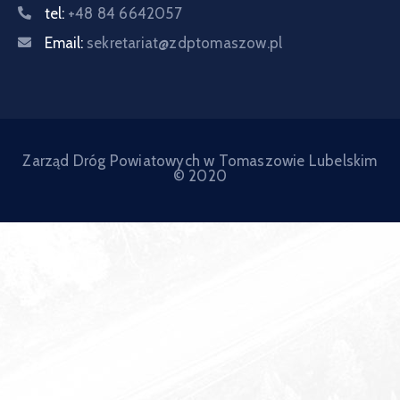
tel:
+48 84 6642057
Email:
sekretariat@zdptomaszow.pl
Zarząd Dróg Powiatowych w Tomaszowie Lubelskim
© 2020