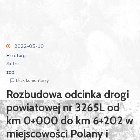
2022-05-10
Przetargi
Autor
zdp
Brak komentarzy
Rozbudowa odcinka drogi
powiatowej nr 3265L od
km 0+000 do km 6+202 w
miejscowości Polany i