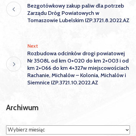
Bezgotówkowy zakup paliw dla potrzeb
Zarządu Dróg Powiatowych w
Tomaszowie Lubelskim IZP.3721.8.2022.AZ
Next
Rozbudowa odcinków drogi powiatowej
Nr 3508L od km 0+020 do km 2+003 i od
km 2+066 do km 4+327w miejscowościach
Rachanie, Michalów – Kolonia, Michalów i
Siemnice IZP.3721.10.2022.AZ
Archiwum