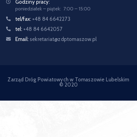
Godziny pracy:
poniedziałek – piątek: 7:00 – 15:00
tel/fax:
+48 84 6642273
tel:
+48 84 6642057
Email:
sekretariat@zdptomaszow.pl
Zarząd Dróg Powiatowych w Tomaszowie Lubelskim
© 2020