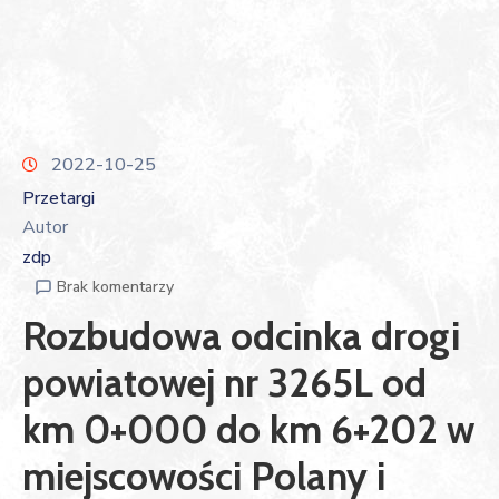
2022-10-25
Przetargi
Autor
zdp
Brak komentarzy
Rozbudowa odcinka drogi
powiatowej nr 3265L od
km 0+000 do km 6+202 w
miejscowości Polany i