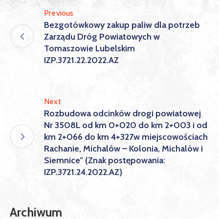
Previous
Bezgotówkowy zakup paliw dla potrzeb
Zarządu Dróg Powiatowych w
Tomaszowie Lubelskim
IZP.3721.22.2022.AZ
Next
Rozbudowa odcinków drogi powiatowej
Nr 3508L od km 0+020 do km 2+003 i od
km 2+066 do km 4+327w miejscowościach
Rachanie, Michalów – Kolonia, Michalów i
Siemnice” (Znak postępowania:
IZP.3721.24.2022.AZ)
Archiwum