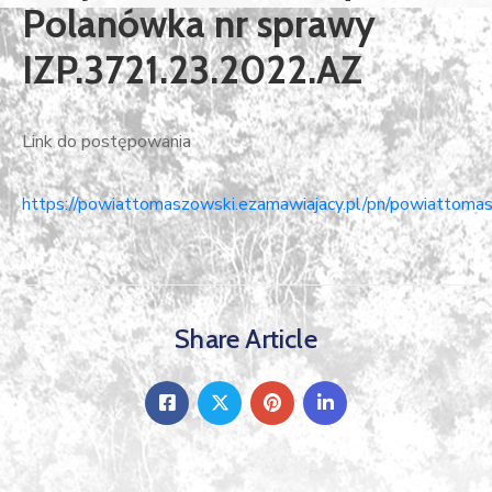
Polanówka nr sprawy
IZP.3721.23.2022.AZ
Link do postępowania
https://powiattomaszowski.ezamawiajacy.pl/pn/powiattomas
Share Article