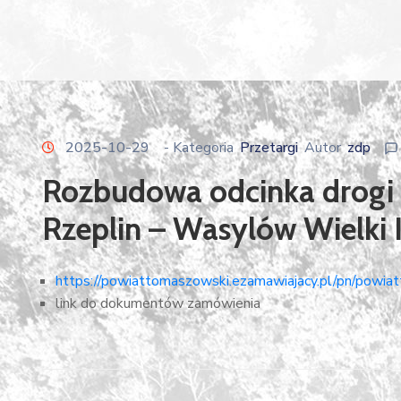
2025-10-29
- Kategoria
Przetargi
Autor
zdp
Rozbudowa odcinka drogi 
Rzeplin – Wasylów Wielki 
https://powiattomaszowski.ezamawiajacy.pl/pn/powia
link do dokumentów zamówienia