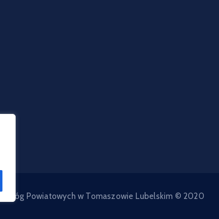
d Dróg Powiatowych w Tomaszowie Lubelskim © 2020