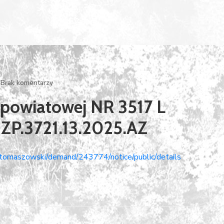
Brak komentarzy
powiatowej NR 3517 L
IZP.3721.13.2025.AZ
ttomaszowski/demand/243774/notice/public/details