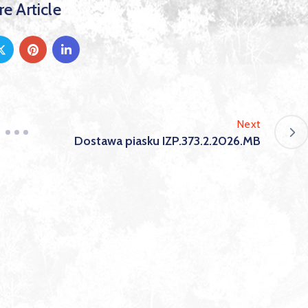
e Article
Next
Dostawa piasku IZP.373.2.2026.MB