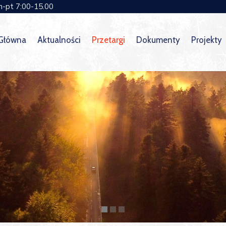
n-pt 7:00-15.00
 Główna
Aktualności
Przetargi
Dokumenty
Projekty