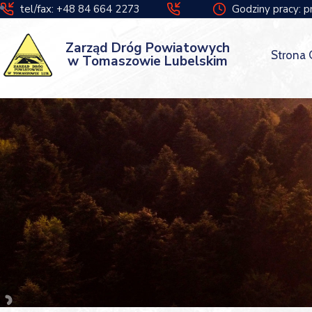
tel/fax: +48 84 664 2273
Godziny pracy: p
Zarząd Dróg Powiatowych
Strona
w Tomaszowie Lubelskim