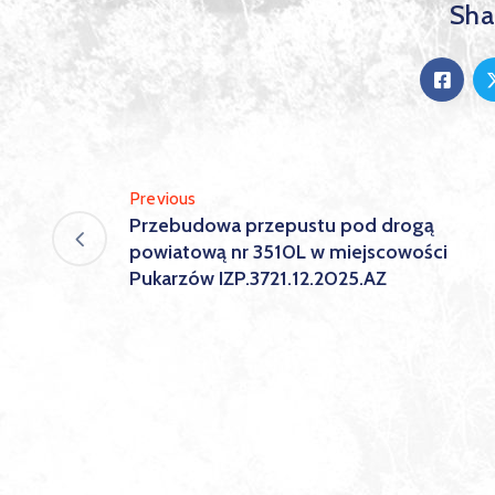
Shar
Previous
Przebudowa przepustu pod drogą
powiatową nr 3510L w miejscowości
Pukarzów IZP.3721.12.2025.AZ