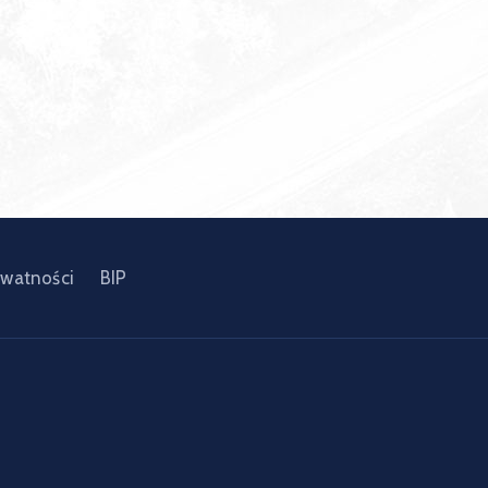
ywatności
BIP