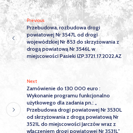
Previous
Przebudowa, rozbudowa drogi
powiatowej Nr 3547L od drogi
wojewódzkiej Nr 853 do skrzyżowania z
drogą powiatową Nr 3546L w
miejscowości Pasieki IZP.3721.17.2022.AZ
Next
Zamówienie do 130 000 euro :
Wykonanie programu funkcjonalno
użytkowego dla zadania pn.: „
Przebudowa drogi powiatowej Nr 3530L
od skrzyżowania z drogą powiatową Nr
3521L do miejscowości Jarczów wraz z
włączeniem drogi powiatowej Nr 3531L”