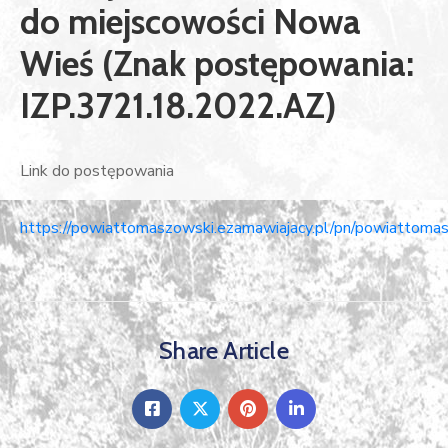
do miejscowości Nowa
Wieś (Znak postępowania:
IZP.3721.18.2022.AZ)
Link do postępowania
https://powiattomaszowski.ezamawiajacy.pl/pn/powiattomas
Share Article