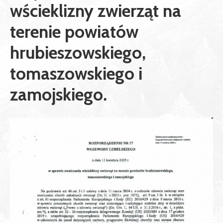
wścieklizny zwierząt na
terenie powiatów
hrubieszowskiego,
tomaszowskiego i
zamojskiego.