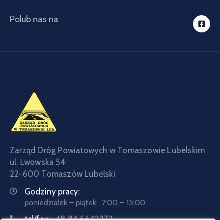
Polub nas na
Zarząd Dróg Powiatowych w Tomaszowie Lubelskim
ul. Lwowska 54
22-600 Tomaszów Lubelski
Godziny pracy:
poniedziałek – piątek: 7:00 – 15:00
tel/fax:
+48 84 6642273