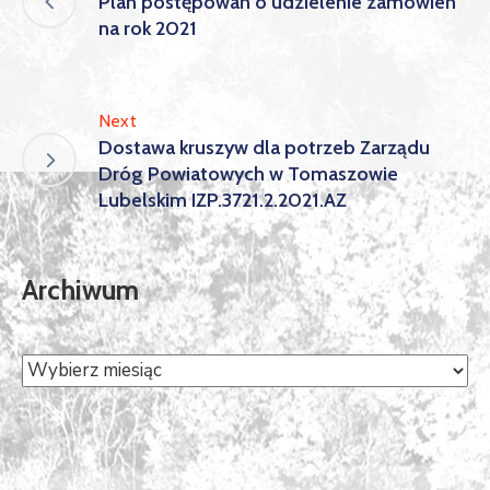
Plan postępowań o udzielenie zamówień
na rok 2021
Next
Dostawa kruszyw dla potrzeb Zarządu
Dróg Powiatowych w Tomaszowie
Lubelskim IZP.3721.2.2021.AZ
Archiwum