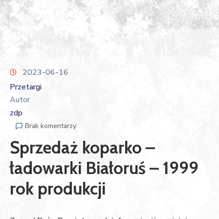
2023-06-16
Przetargi
Autor
zdp
Brak komentarzy
Sprzedaż koparko –
ładowarki Białoruś – 1999
rok produkcji