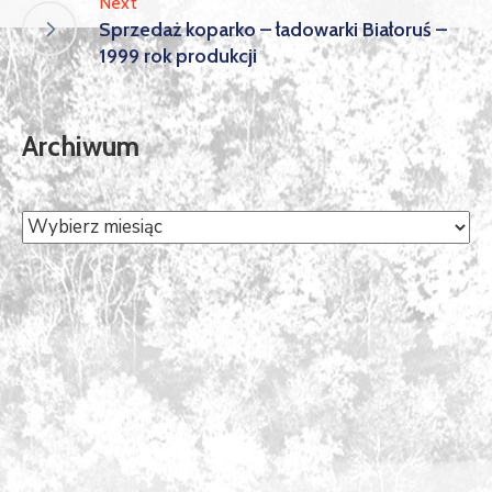
Next
Sprzedaż koparko – ładowarki Białoruś –
1999 rok produkcji
Archiwum