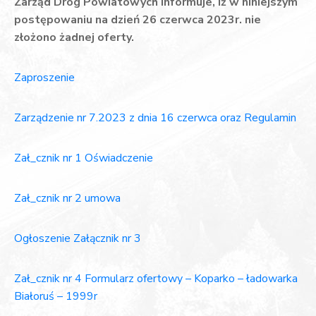
Zarząd Dróg Powiatowych informuje, iż w niniejszym
postępowaniu na dzień 26 czerwca 2023r. nie
złożono żadnej oferty.
Zaproszenie
Zarządzenie nr 7.2023 z dnia 16 czerwca oraz Regulamin
Zał_cznik nr 1 Oświadczenie
Zał_cznik nr 2 umowa
Ogłoszenie Załącznik nr 3
Zał_cznik nr 4 Formularz ofertowy – Koparko – ładowarka
Białoruś – 1999r