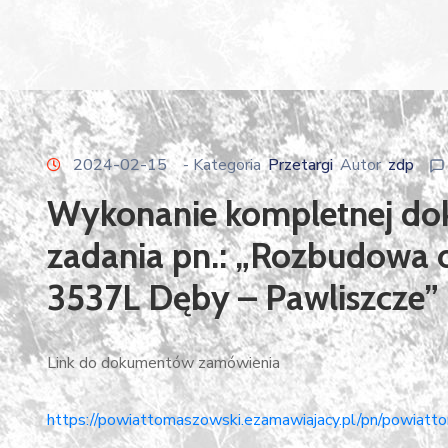
2024-02-15
- Kategoria
Przetargi
Autor
zdp
Wykonanie kompletnej dok
zadania pn.: „Rozbudowa o
3537L Dęby – Pawliszcze”
Link do dokumentów zamówienia
https://powiattomaszowski.ezamawiajacy.pl/pn/powiatt