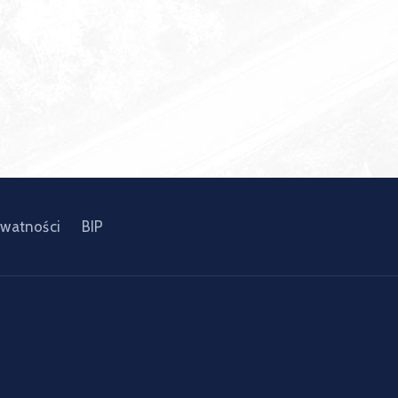
ywatności
BIP