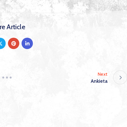
e Article
Next
Ankieta