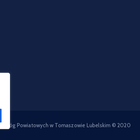
d Dróg Powiatowych w Tomaszowie Lubelskim © 2020