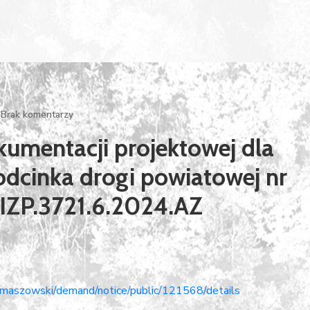
Brak komentarzy
umentacji projektowej dla
dcinka drogi powiatowej nr
 IZP.3721.6.2024.AZ
omaszowski/demand/notice/public/121568/details