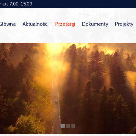
n-pt 7:00-15.00
 Główna
Aktualności
Przetargi
Dokumenty
Projekty