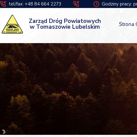
tel/fax: +48 84 664 2273
Godziny pracy: p
Zarząd Dróg Powiatowych
Strona
w Tomaszowie Lubelskim