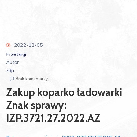
2022-12-05
Przetargi
Autor
zdp
Brak komentarzy
Zakup koparko ładowarki
Znak sprawy:
IZP.3721.27.2022.AZ