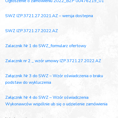
Ogłoszenie o zamówieniu 2022_BZP 00476219_01
SWZ IZP.3721.27.2021.AZ – wersja dostepna
SWZ IZP.3721.27.2022.AZ
Zalacznik Nr 1 do SWZ_formularz ofertowy
Zalacznik nr 2 _ wzór umowy IZP.3721.27.2022.AZ
Załącznik Nr 3 do SWZ – Wzór oświadczenia o braku
podstaw do wykluczenia
Załącznik Nr 4 do SWZ – Wzór oświadczenia
Wykonawców wspólnie ub się o udzielenie zamówienia