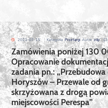
2021-07-15
- Kategoria
Przetargi
Autor
zdp
Zamówienia poniżej 130 0
Opracowanie dokumentacji
zadania pn.: „Przebudowa
Horyszów – Przewale od g
skrzyżowana z drogą pow
miejscowości Perespa”