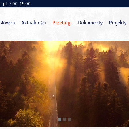
n-pt 7:00-15.00
 Główna
Aktualności
Przetargi
Dokumenty
Projekty