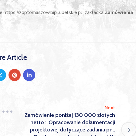
e https://zdptomaszow.bip.lubelskie.pl zakładka
Zamówienia
e Article
Next
Zamówienie poniżej 130 000 złotych
netto :„Opracowanie dokumentacji
projektowej dotyczące zadania pn.: