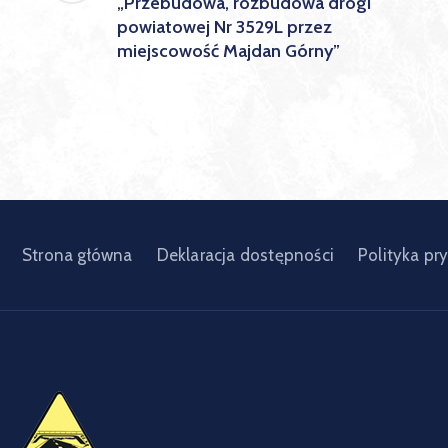
„Przebudowa, rozbudowa drogi
powiatowej Nr 3529L przez
miejscowość Majdan Górny”
Strona główna
Deklaracja dostępności
Polityka pr