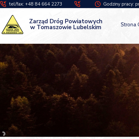
tel/fax: +48 84 664 2273
Godziny pracy: p
Zarząd Dróg Powiatowych
Strona
w Tomaszowie Lubelskim