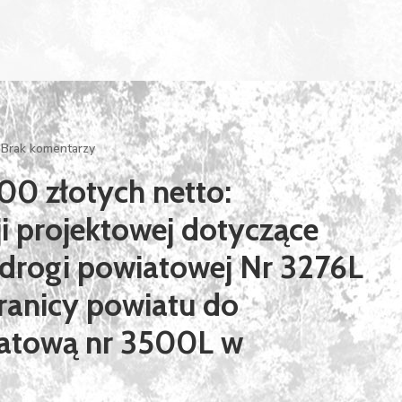
Brak komentarzy
00 złotych netto:
 projektowej dotyczące
 drogi powiatowej Nr 3276L
ranicy powiatu do
iatową nr 3500L w