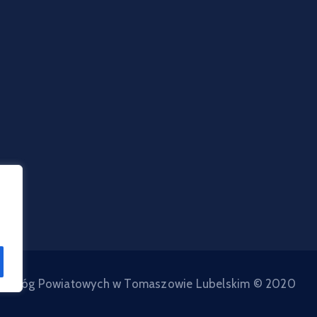
d Dróg Powiatowych w Tomaszowie Lubelskim © 2020