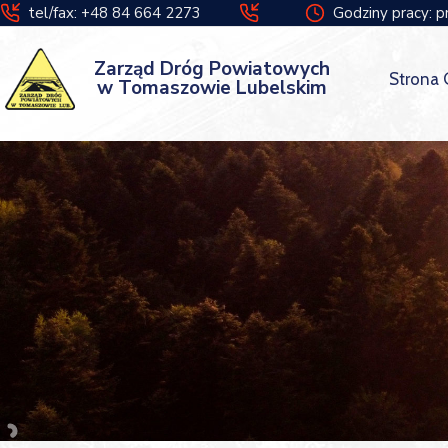
tel/fax: +48 84 664 2273
Godziny pracy: p
Zarząd Dróg Powiatowych
Strona
w Tomaszowie Lubelskim