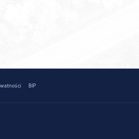
ywatności
BIP