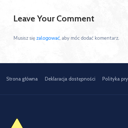
Leave Your Comment
Musisz się
zalogować
, aby móc dodać komentarz.
Strona główna
Deklaracja dostępności
Polityka pr