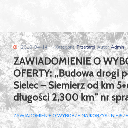
2010-04-14
- Kategoria
Przetargi
Autor
Admin
ZAWIADOMIENIE O WYBO
OFERTY: „Budowa drogi p
Sielec – Siemierz od km 
długości 2,300 km” nr sp
ZAWIADOMIENIE O WYBORZE NAJKORZYSTNIEJSZE