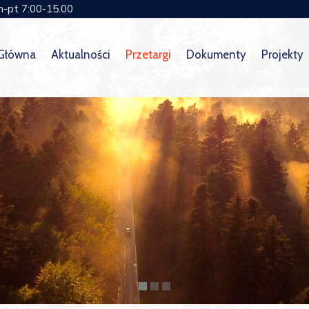
n-pt 7:00-15.00
 Główna
Aktualności
Przetargi
Dokumenty
Projekty