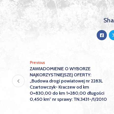
Shar
Previous
ZAWIADOMIENIE O WYBORZE
NAJKORZYSTNIEJSZEJ OFERTY:
„Budowa drogi powiatowej nr 2283L
Czartowczyk- Kraczew od km
0+830,00 do km 1+280,00 długości
0,450 km” nr sprawy: TN.3431-/1/2010