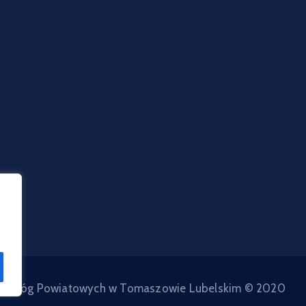
d Dróg Powiatowych w Tomaszowie Lubelskim © 2020