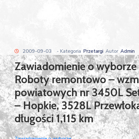
2009-09-03
- Kategoria
Przetargi
Autor
Admin
Zawiadomienie o wyborze na
Roboty remontowo – wzm
powiatowych nr 3450L Set
– Hopkie, 3528L Przewłok
długości 1,115 km
Zawiadomienie o wyborze