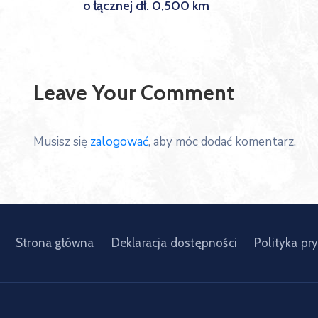
o łącznej dł. 0,500 km
Leave Your Comment
Musisz się
zalogować
, aby móc dodać komentarz.
Strona główna
Deklaracja dostępności
Polityka pr