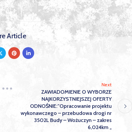
e Article
Next
ZAWIADOMIENIE O WYBORZE
NAJKORZYSTNIEJSZEJ OFERTY
ODNOŚNIE:”Opracowanie projektu
wykonawczego – przebudowa drogi nr
3502L Budy – Wożuczyn – zakres
6,024km „