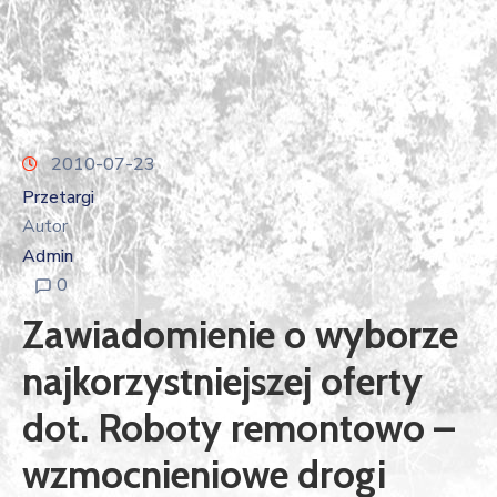
2010-07-23
Przetargi
Autor
Admin
0
Zawiadomienie o wyborze
najkorzystniejszej oferty
dot. Roboty remontowo –
wzmocnieniowe drogi