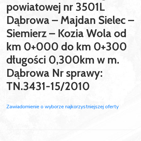
powiatowej nr 3501L
Dąbrowa – Majdan Sielec –
Siemierz – Kozia Wola od
km 0+000 do km 0+300
długości 0,300km w m.
Dąbrowa Nr sprawy:
TN.3431-15/2010
Zawiadomienie o wyborze najkorzystniejszej oferty