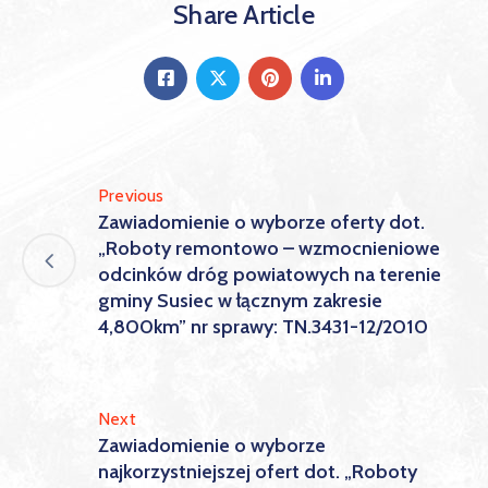
Share Article
Previous
Zawiadomienie o wyborze oferty dot.
„Roboty remontowo – wzmocnieniowe
odcinków dróg powiatowych na terenie
gminy Susiec w łącznym zakresie
4,800km” nr sprawy: TN.3431-12/2010
Next
Zawiadomienie o wyborze
najkorzystniejszej ofert dot. „Roboty