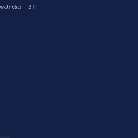
ywatności
BIP