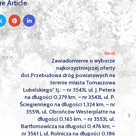
e Article
Next
Zawiadomienie o wyborze
najkorzystniejszej oferty
dot.Przebudowa dróg powiatowych na
terenie miasta Tomaszowa
Lubelskiego” tj.: – nr 3543L ul. J. Petera
na długości 0,279 km, – nr 3543L ul. P.
Ściegiennego na długości 1,324 km, – nr
3559L ul. Obrońców Westerplatte na
długości 0,165 km, – nr 3553L ul.
Bartłomowicza na długości 0,476 km, –
nr 3561 L ul. Rolnicza na długości 0,186