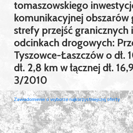
tomaszowskiego inwestycj
komunikacyjnej obszarów 
strefy przejść granicznych
odcinkach drogowych: Prze
Tyszowce-Łaszczów o dł. 
dł. 2,8 km w łącznej dł. 16
3/2010
Zawiadomienie o wyborze najkorzystniejszej oferty