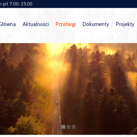
n-pt 7:00-15.00
 Główna
Aktualności
Przetargi
Dokumenty
Projekty