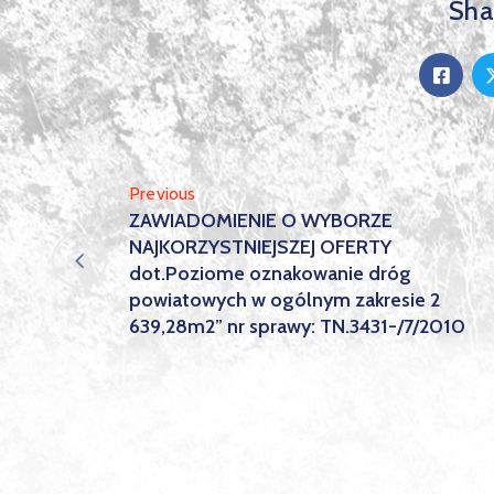
Shar
Previous
ZAWIADOMIENIE O WYBORZE
NAJKORZYSTNIEJSZEJ OFERTY
dot.Poziome oznakowanie dróg
powiatowych w ogólnym zakresie 2
639,28m2” nr sprawy: TN.3431-/7/2010