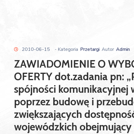
2010-06-15
- Kategoria
Przetargi
Autor
Admin
ZAWIADOMIENIE O WYBO
OFERTY dot.zadania pn: 
spójności komunikacyjnej
poprzez budowę i przebu
zwiększających dostępność
wojewódzkich obejmujący 