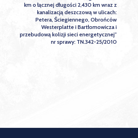
km o łącznej długości 2,430 km wraz z
kanalizacją deszczową w ulicach:
Petera, Ściegiennego, Obrońców
Westerplatte i Bartłomowicza i
przebudową kolizji sieci energetycznej”
nr sprawy: TN.342-25/2010