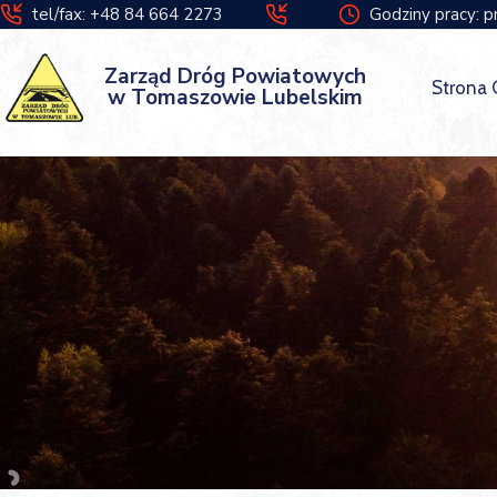
tel/fax: +48 84 664 2273
Godziny pracy: p
Zarząd Dróg Powiatowych
Strona
w Tomaszowie Lubelskim