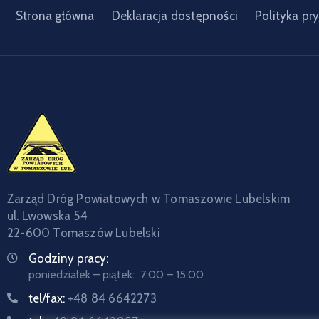
Strona główna
Deklaracja dostępności
Polityka pr
Zarząd Dróg Powiatowych w Tomaszowie Lubelskim
ul. Lwowska 54
22-600 Tomaszów Lubelski
Godziny pracy:
poniedziałek – piątek: 7:00 – 15:00
tel/fax:
+48 84 6642273