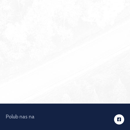
Polub nas na