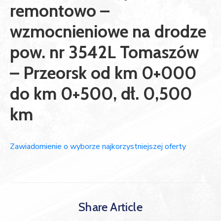
remontowo –
wzmocnieniowe na drodze
pow. nr 3542L Tomaszów
– Przeorsk od km 0+000
do km 0+500, dł. 0,500
km
Zawiadomienie o wyborze najkorzystniejszej oferty
Share Article