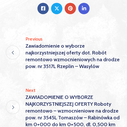
Previous
Zawiadomienie o wyborze
najkorzystniejszej oferty dot. Robót
remontowo wzmocnieniowych na drodze
pow. nr 3517L Rzeplin – Wasylów
Next
ZAWIADOMIENIE O WYBORZE
NAJKORZYSTNIEJSZEJ OFERTY Roboty
remontowo – wzmocnieniowe na drodze
pow. nr 3545L Tomaszów – Rabinówka od
km 0+000 do km 0+500, dł. 0,500 km