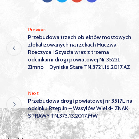
Previous
Przebudowa trzech obiektów mostowych
zlokalizowanych na rzekach Huczwa,
Rzeczyca i Szyszła wraz z trzema
odcinkami drogi powiatowej Nr 3522L
Zimno – Dyniska Stare TN.3721.16.2017.AZ
Next
Przebudowa drogi powiatowej nr 3517L na
odcinku Rzeplin – Wasylów Wielki- ZNAK
SPRAWY TN.373.13.2017.MW