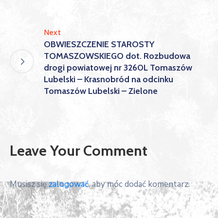
Next
OBWIESZCZENIE STAROSTY
TOMASZOWSKIEGO dot. Rozbudowa
drogi powiatowej nr 3260L Tomaszów
Lubelski – Krasnobród na odcinku
Tomaszów Lubelski – Zielone
Leave Your Comment
Musisz się
zalogować
, aby móc dodać komentarz.