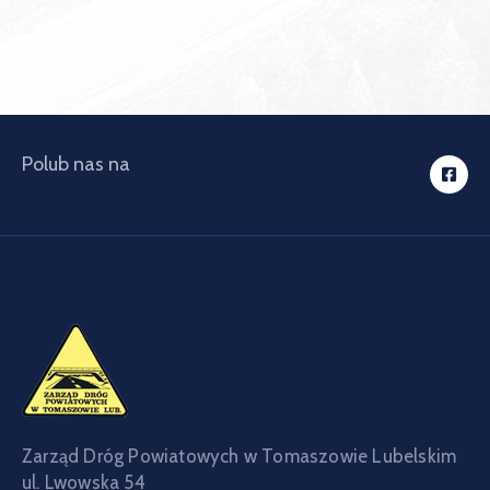
Polub nas na
Zarząd Dróg Powiatowych w Tomaszowie Lubelskim
ul. Lwowska 54