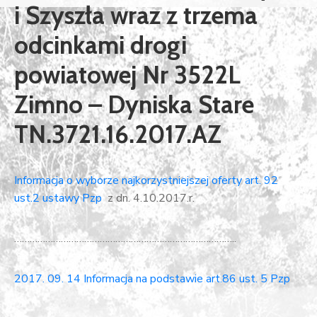
i Szyszła wraz z trzema
odcinkami drogi
powiatowej Nr 3522L
Zimno – Dyniska Stare
TN.3721.16.2017.AZ
Informacja o wyborze najkorzystniejszej oferty art. 92
ust.2 ustawy Pzp
z dn. 4.10.2017.r.
…………………………………………………………………………..
2017. 09. 14 Informacja na podstawie art.86 ust. 5 Pzp