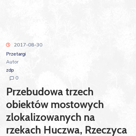
2017-08-30
Przetargi
Autor
zdp
0
Przebudowa trzech
obiektów mostowych
zlokalizowanych na
rzekach Huczwa, Rzeczyca