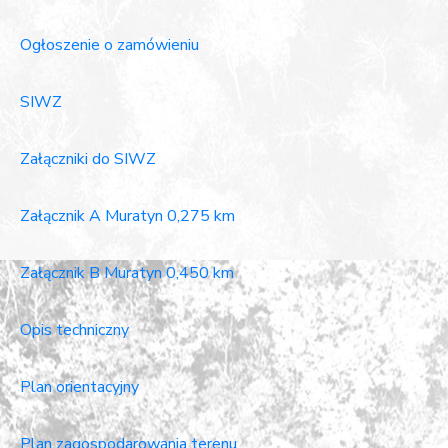
Ogłoszenie o zamówieniu
SIWZ
Załączniki do SIWZ
Załącznik A Muratyn 0,275 km
Załącznik B Muratyn 0,450 km
Opis techniczny
Plan orientacyjny
Plan zagospodarowania terenu