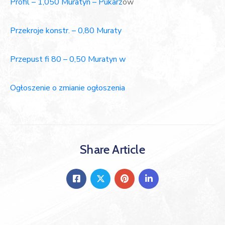
Profil – 1,050 Muratyn – Pukarz
ów
Przekroje konstr. – 0,80 Muraty
Przepust fi 80 – 0,50 Muratyn w
Ogłoszenie o zmianie ogłoszenia
Share Article