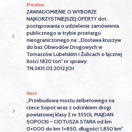
Previous
ZAWIADOMIENIE O WYBORZE
NAJKORZYSTNIEJSZEJ OFERTY dot.
postępowania o udzielenie zamówienia
publicznego w trybie przetargu
nieograniczonego na: „Dostawa kruszyw
do baz Obwodów Drogowych w
Tomaszów Lubelskim i Żulicach o łącznej
ilości 1820 ton” nr sprawy:
TN.3431.03.2012.JCH
Next
„Przebudowa mostu żelbetowego na
rzece Sopot wraz z odcinkiem drogi
powiatowej klasy Z nr 3550L MAJDAN
SOPOCKI – CIOTUSZA STARA od km
0+000 do km 1+850, długości 1,850 km”