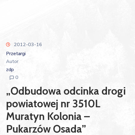
2012-03-16
Przetargi
Autor
zdp
0
„Odbudowa odcinka drogi
powiatowej nr 3510L
Muratyn Kolonia –
Pukarzów Osada”