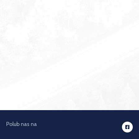
Polub nas na