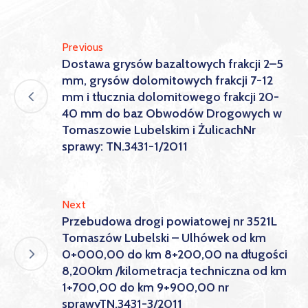
Previous
Dostawa grysów bazaltowych frakcji 2–5
mm, grysów dolomitowych frakcji 7-12
mm i tłucznia dolomitowego frakcji 20-
40 mm do baz Obwodów Drogowych w
Tomaszowie Lubelskim i ŻulicachNr
sprawy: TN.3431-1/2011
Next
Przebudowa drogi powiatowej nr 3521L
Tomaszów Lubelski – Ulhówek od km
0+000,00 do km 8+200,00 na długości
8,200km /kilometracja techniczna od km
1+700,00 do km 9+900,00 nr
sprawyTN.3431-3/2011