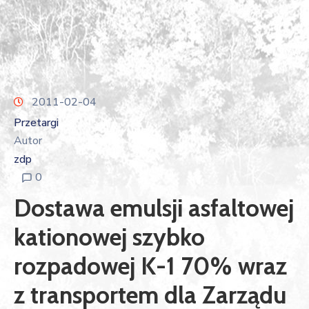
2011-02-04
Przetargi
Autor
zdp
0
Dostawa emulsji asfaltowej
kationowej szybko
rozpadowej K-1 70% wraz
z transportem dla Zarządu