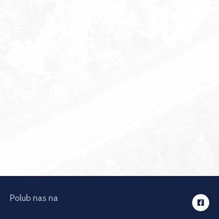
Polub nas na