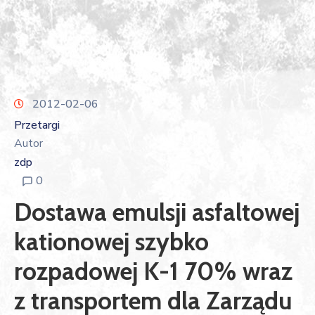
2012-02-06
Przetargi
Autor
zdp
0
Dostawa emulsji asfaltowej
kationowej szybko
rozpadowej K-1 70% wraz
z transportem dla Zarządu