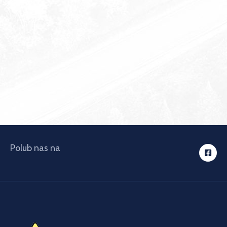
Polub nas na