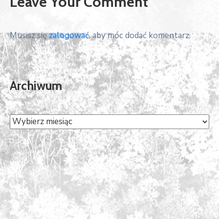
Leave Your Comment
Musisz się
zalogować
, aby móc dodać komentarz.
Archiwum