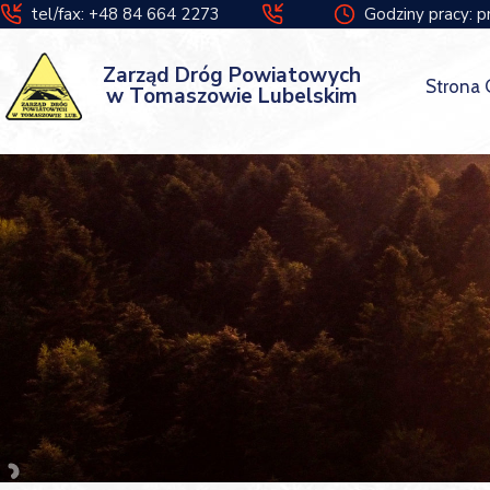
tel/fax: +48 84 664 2273
Godziny pracy: p
Zarząd Dróg Powiatowych
Strona
w Tomaszowie Lubelskim