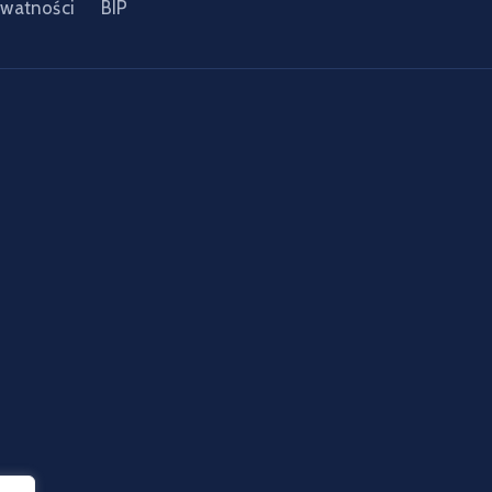
ywatności
BIP