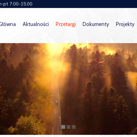
n-pt 7:00-15.00
 Główna
Aktualności
Przetargi
Dokumenty
Projekty