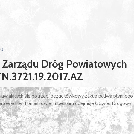
0
b Zarządu Dróg Powiatowych
N.3721.19.2017.AZ
jawiających się potrzeb, bezgotówkowy zakup paliwa płynnego
owiatowych w Tomaszowie Lubelskim obejmuje Obwód Drogowy