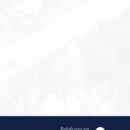
Polub nas na