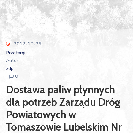
2012-10-26
Przetargi
Autor
zdp
0
Dostawa paliw płynnych
dla potrzeb Zarządu Dróg
Powiatowych w
Tomaszowie Lubelskim Nr