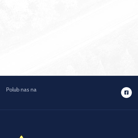
Polub nas na