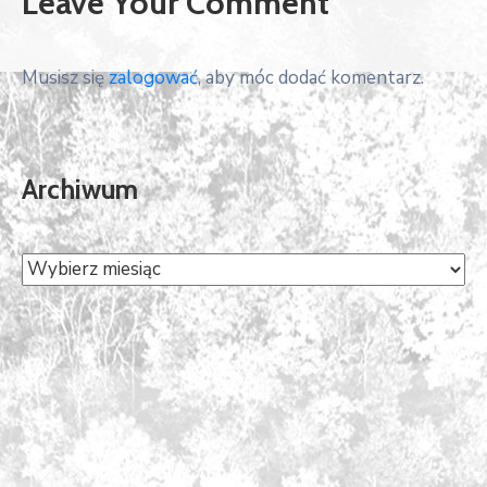
Leave Your Comment
Musisz się
zalogować
, aby móc dodać komentarz.
Archiwum