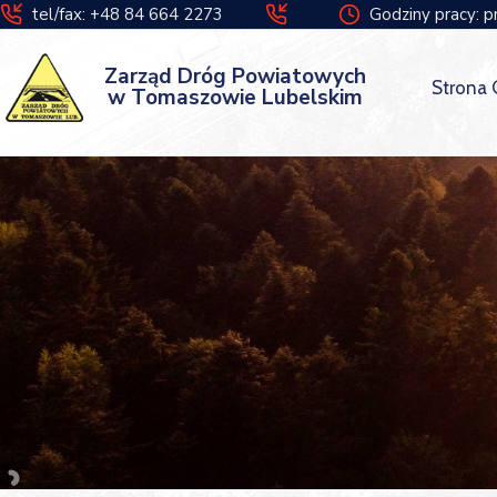
tel/fax: +48 84 664 2273
Godziny pracy: p
Zarząd Dróg Powiatowych
Strona
w Tomaszowie Lubelskim