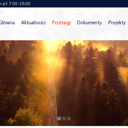
n-pt 7:00-15.00
 Główna
Aktualności
Przetargi
Dokumenty
Projekty