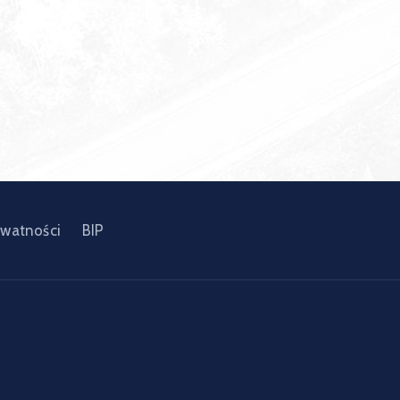
ywatności
BIP