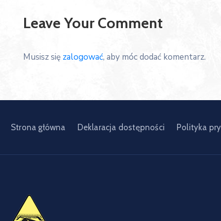
Leave Your Comment
Musisz się
zalogować
, aby móc dodać komentarz.
Strona główna
Deklaracja dostępności
Polityka pr