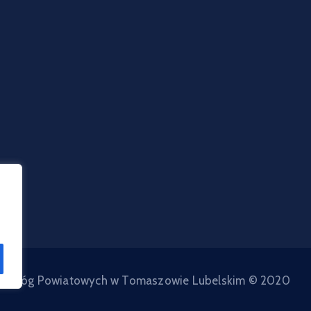
d Dróg Powiatowych w Tomaszowie Lubelskim © 2020