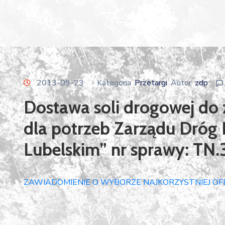
2013-09-23
- Kategoria
Przetargi
Autor
zdp
Dostawa soli drogowej do
dla potrzeb Zarządu Dró
Lubelskim” nr sprawy: TN.
ZAWIADOMIENIE O WYBORZE NAJKORZYSTNIEJ OFE