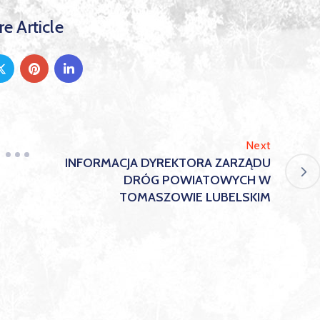
e Article
Next
INFORMACJA DYREKTORA ZARZĄDU
DRÓG POWIATOWYCH W
TOMASZOWIE LUBELSKIM