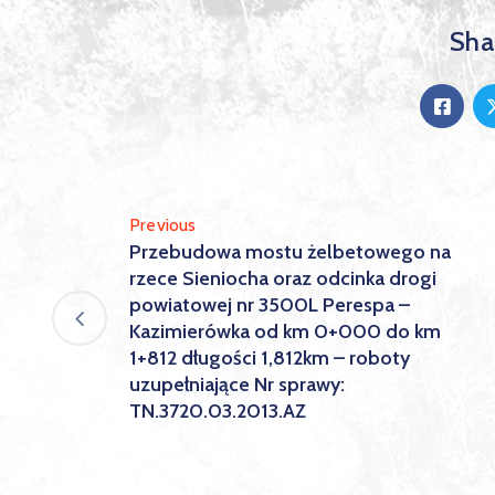
Shar
Previous
Przebudowa mostu żelbetowego na
rzece Sieniocha oraz odcinka drogi
powiatowej nr 3500L Perespa –
Kazimierówka od km 0+000 do km
1+812 długości 1,812km – roboty
uzupełniające Nr sprawy:
TN.3720.03.2013.AZ