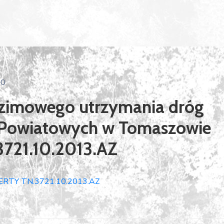
0
 zimowego utrzymania dróg
g Powiatowych w Tomaszowie
3721.10.2013.AZ
RTY TN.3721.10.2013.AZ