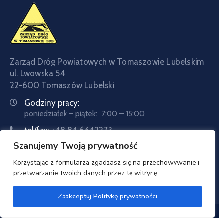
Zarząd Dróg Powiatowych w Tomaszowie Lubelskim
ul. Lwowska 54
22-600 Tomaszów Lubelski
Godziny pracy:
poniedziałek – piątek: 7:00 – 15:00
tel/fax:
+48 84 6642273
Szanujemy Twoją prywatność
tel:
+48 84 6642057
Email:
sekretariat@zdptomaszow.pl
Korzystając z formularza zgadzasz się na przechowywanie i
przetwarzanie twoich danych przez tę witrynę.
Zaakceptuj Politykę prywatności