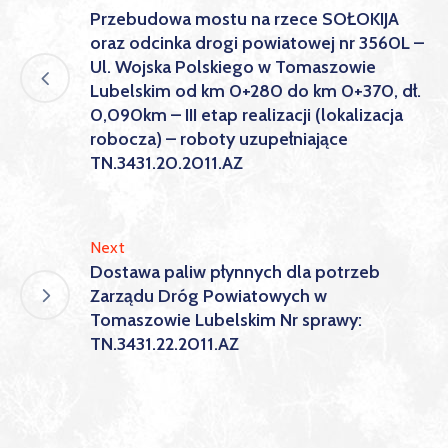
Przebudowa mostu na rzece SOŁOKIJA
oraz odcinka drogi powiatowej nr 3560L –
Ul. Wojska Polskiego w Tomaszowie
Lubelskim od km 0+280 do km 0+370, dł.
0,090km – III etap realizacji (lokalizacja
robocza) – roboty uzupełniające
TN.3431.20.2011.AZ
Next
Dostawa paliw płynnych dla potrzeb
Zarządu Dróg Powiatowych w
Tomaszowie Lubelskim Nr sprawy:
TN.3431.22.2011.AZ