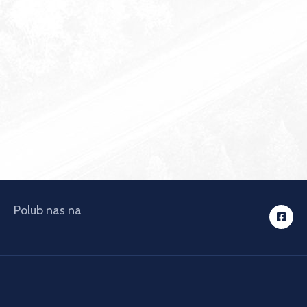
Polub nas na