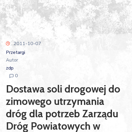
2011-10-07
Przetargi
Autor
zdp
0
Dostawa soli drogowej do
zimowego utrzymania
dróg dla potrzeb Zarządu
Dróg Powiatowych w