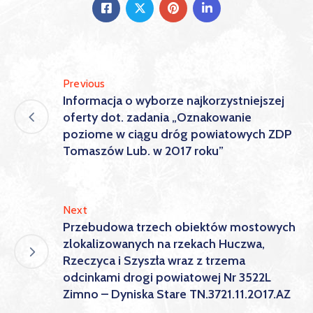
Previous
Informacja o wyborze najkorzystniejszej
oferty dot. zadania „Oznakowanie
poziome w ciągu dróg powiatowych ZDP
Tomaszów Lub. w 2017 roku”
Next
Przebudowa trzech obiektów mostowych
zlokalizowanych na rzekach Huczwa,
Rzeczyca i Szyszła wraz z trzema
odcinkami drogi powiatowej Nr 3522L
Zimno – Dyniska Stare TN.3721.11.2017.AZ