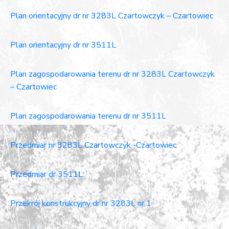
Plan orientacyjny dr nr 3283L Czartowczyk – Czartowiec
Plan orientacyjny dr nr 3511L
Plan zagospodarowania terenu dr nr 3283L Czartowczyk
– Czartowiec
Plan zagospodarowania terenu dr nr 3511L
Przedmiar nr 3283L Czartowczyk -Czartowiec
Przedmiar dr 3511L
Przekrój konstrukcyjny dr nr 3283L nr 1