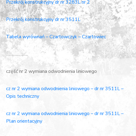
Przekrój konstrukcyjny dr nr 3283L nr 2
Przekrój konstrukcyjny dr nr 3511L
Tabela wyrównań – Czartowczyk – Czartowiec
………………..
część nr 2 wymiana odwodnienia liniowego
cz nr 2 wymiana odwodnienia liniowego – dr nr 3511L –
Opis techniczny
cz nr 2 wymiana odwodnienia liniowego – dr nr 3511L –
Plan orientacyjny