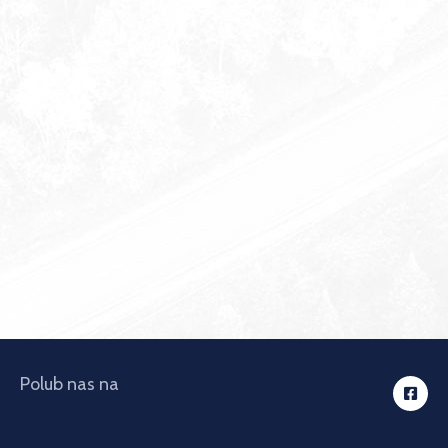
Polub nas na