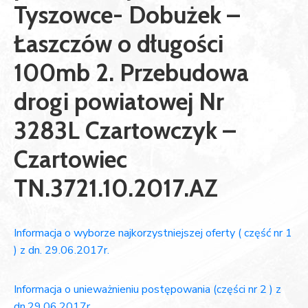
Tyszowce- Dobużek –
Łaszczów o długości
100mb 2. Przebudowa
drogi powiatowej Nr
3283L Czartowczyk –
Czartowiec
TN.3721.10.2017.AZ
Informacja o wyborze najkorzystniejszej oferty ( część nr 1
) z dn. 29.06.2017r.
Informacja o unieważnieniu postępowania (części nr 2 ) z
dn.29.06.2017r.