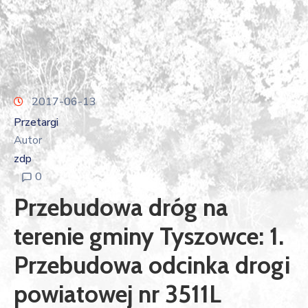
2017-06-13
Przetargi
Autor
zdp
0
Przebudowa dróg na
terenie gminy Tyszowce: 1.
Przebudowa odcinka drogi
powiatowej nr 3511L