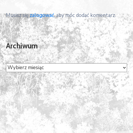
Musisz się
zalogować
, aby móc dodać komentarz.
Archiwum