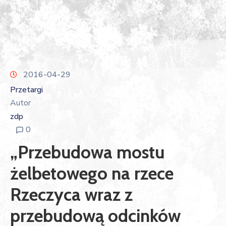
2016-04-29
Przetargi
Autor
zdp
0
„Przebudowa mostu
żelbetowego na rzece
Rzeczyca wraz z
przebudową odcinków