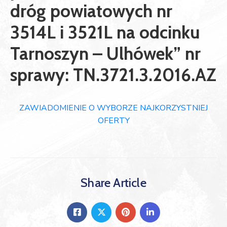
dróg powiatowych nr
3514L i 3521L na odcinku
Tarnoszyn – Ulhówek” nr
sprawy: TN.3721.3.2016.AZ
ZAWIADOMIENIE O WYBORZE NAJKORZYSTNIEJ
OFERTY
Share Article