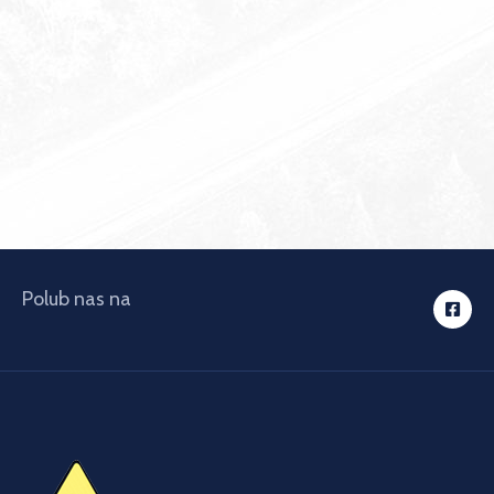
Polub nas na